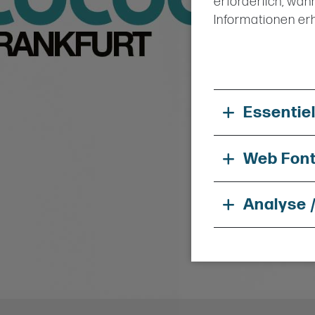
erforderlich, wäh
Informationen erh
Essentie
Web Fon
Analyse 