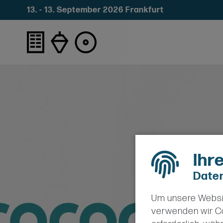
13. - 13. September 2026 Frankfurt
Ihr
Daten
Um unsere Websit
verwenden wir Co