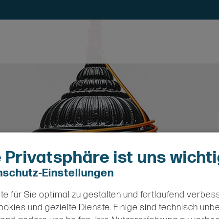
e Privatsphäre ist uns wicht
schutz-Einstellungen
e für Sie optimal zu gestalten und fortlaufend verbes
okies und gezielte Dienste. Einige sind technisch unb